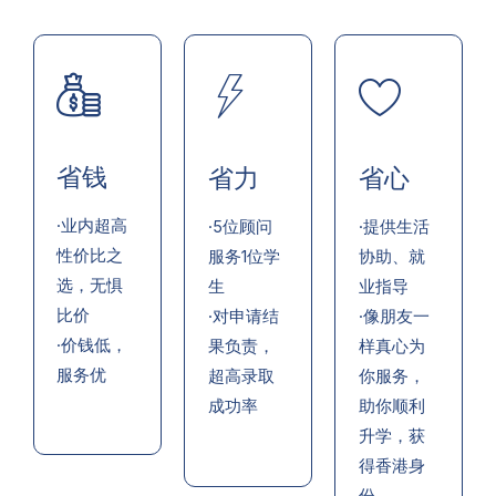
省钱
省力
省心
·业内超高
·5位顾问
·提供生活
性价比之
服务1位学
协助、就
选，无惧
生
业指导
比价
·对申请结
·像朋友一
·价钱低，
果负责，
样真心为
服务优
超高录取
你服务，
成功率
助你顺利
升学，获
得香港身
份