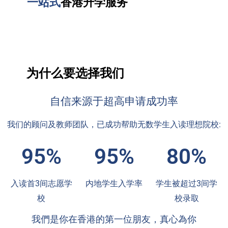
一站式
香港升学服务
为什么要选择我们
自信来源于超高申请成功率
我们的顾问及教师团队，已成功帮助无数学生入读理想院校:
95%
95%
80%
入读首3间志愿学
内地学生入学率
学生被超过3间学
校
校录取
我們是你在香港的第一位朋友，真心為你