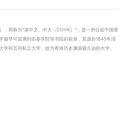
ong Kong），简称为“港中文、中大（CUHK）”，是一所位处中国香
最早可追溯到崇基学院等书院的前身，其源自1845年清
大学和五间私立大学，故为香港历史渊源最久远的大学。