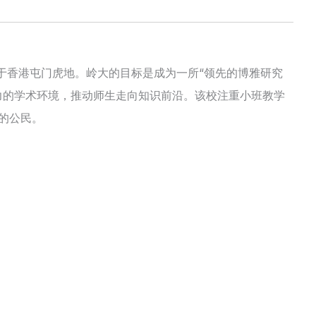
岭大，位于香港屯门虎地。岭大的目标是成为一所“领先的博雅研究
力的学术环境，推动师生走向知识前沿。该校注重小班教学
的公民。