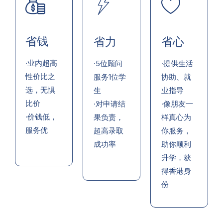
省钱
省力
省心
·业内超高
·5位顾问
·提供生活
性价比之
服务1位学
协助、就
选，无惧
生
业指导
比价
·对申请结
·像朋友一
·价钱低，
果负责，
样真心为
服务优
超高录取
你服务，
成功率
助你顺利
升学，获
得香港身
份