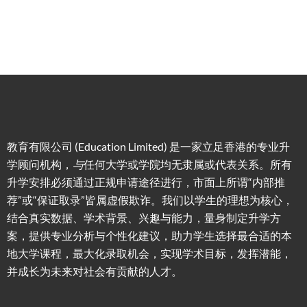
教育有限公司 (Education Limited) 是一家立足香港的专业升
学顾问机构，
与
任何大学或学院均无隶属或代表关系。所有
升学安排必须通过正规申请途径进行，市面上所谓“内部推
荐”或“保证取录”皆属虚假欺诈。我们以学生的理想为核心，
结合真实数据、学术背景、兴趣与能力，量身制定升学方
案，提供专业分析与个性化建议，助力学生选择最合适的本
地大学课程，最大化录取机会，实现学术目标，发挥潜能，
并成长为未来对社会有贡献的人才。