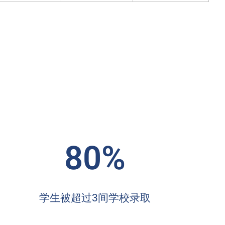
80%
学生被超过3间学校录取