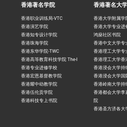
香港著名学院
香港著名大
香港职业训练局-VTC
香港大学附属学
香港演艺学院
香港大学专业进
香港知专设计学院
鸿燊社区书院
香港珠海学院
香港中文大学专
香港东华学院-TWC
香港理工大学专
香港高等教育科技学院 The-I
香港理工大学香
香港专业进修学校
香港浸会大学持
香港宏恩基督教学院
香港浸会大学国
香港耀中幼教学院
香港岭南大学持
香港伍伦贡学院
香港都会大学李
香港科技专上书院
院
香港圣方济各大