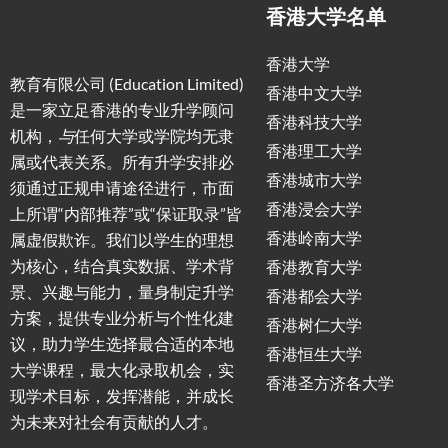
香港大学名单
香港大学
教育有限公司 (Education Limited)
香港中文大学
是一家立足香港的专业升学顾问
香港科技大学
机构，
与
任何大学或学院均无隶
香港理工大学
属或代表关系。所有升学安排必
香港城市大学
须通过正规申请途径进行，市面
香港浸会大学
上所谓“内部推荐”或“保证取录”皆
香港岭南大学
属虚假欺诈。我们以学生的理想
为核心，结合真实数据、学术背
香港教育大学
景、兴趣与能力，量身制定升学
香港都会大学
方案，提供专业分析与个性化建
香港树仁大学
议，助力学生选择最合适的本地
香港恒生大学
大学课程，最大化录取机会，实
香港圣方济各大学
现学术目标，发挥潜能，并成长
为未来对社会有贡献的人才。