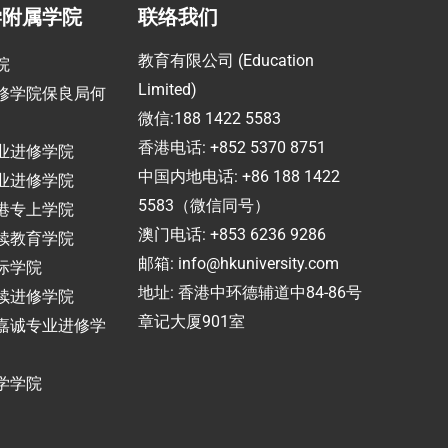
学附属学院
联络我们
教育有限公司 (Education
院
Limited)
修学院保良局何
微信:188 1422 5583
香港电话: +852 5370 8751
业进修学院
中国内地电话: +86 188 1422
业进修学院
5583（微信同号）
港专上学院
澳门电话: +853 6236 9286
续教育学院
邮箱:
info@hkuniversity.com
际学院
地址: 香港中环德辅道中84-86号
续进修学院
章记大厦901室
嘉诚专业进修学
学学院