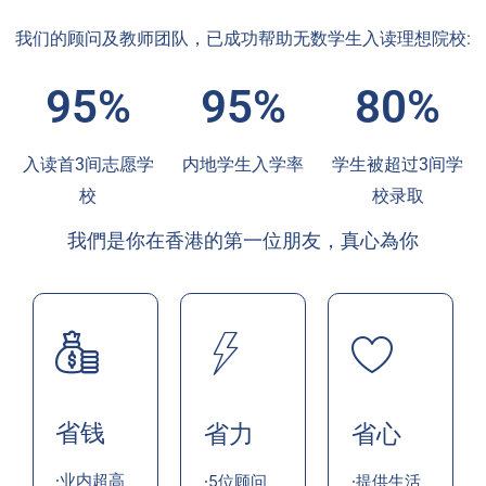
我们的顾问及教师团队，已成功帮助无数学生入读理想院校:
95%
95%
80%
入读首3间志愿学
内地学生入学率
学生被超过3间学
校
校录取
我們是你在香港的第一位朋友，真心為你
省钱
省力
省心
·业内超高
·5位顾问
·提供生活