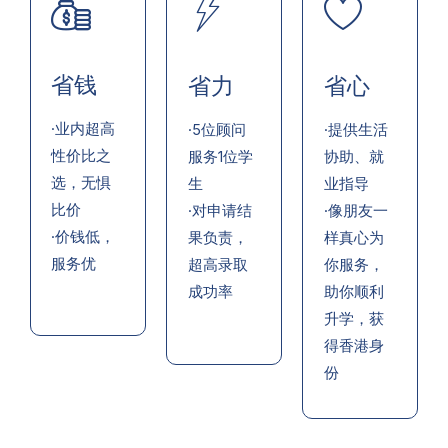
省钱
省力
省心
·业内超高
·5位顾问
·提供生活
性价比之
服务1位学
协助、就
选，无惧
生
业指导
比价
·对申请结
·像朋友一
·价钱低，
果负责，
样真心为
服务优
超高录取
你服务，
成功率
助你顺利
升学，获
得香港身
份