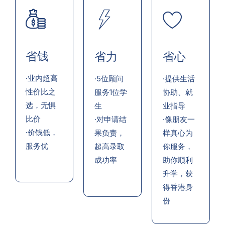
省钱
省力
省心
·业内超高
·5位顾问
·提供生活
性价比之
服务1位学
协助、就
选，无惧
生
业指导
比价
·对申请结
·像朋友一
·价钱低，
果负责，
样真心为
服务优
超高录取
你服务，
成功率
助你顺利
升学，获
得香港身
份