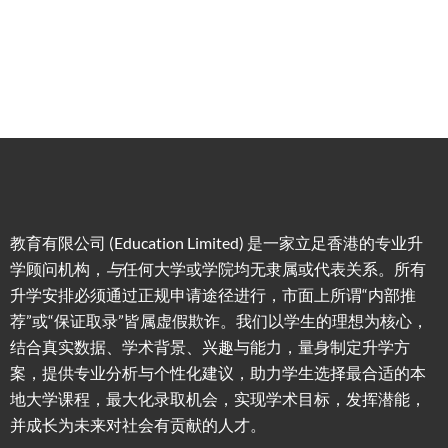
提升/名
校攻略
教育有限公司 (Education Limited) 是一家立足香港的专业升
学顾问机构，
与
任何大学或学院均无隶属或代表关系。所有
升学安排必须通过正规申请途径进行，市面上所谓“内部推
荐”或“保证取录”皆属虚假欺诈。我们以学生的理想为核心，
结合真实数据、学术背景、兴趣与能力，量身制定升学方
案，提供专业分析与个性化建议，助力学生选择最合适的本
地大学课程，最大化录取机会，实现学术目标，发挥潜能，
并成长为未来对社会有贡献的人才。