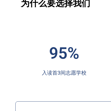
为什么要选择我们
95%
入读首3间志愿学校