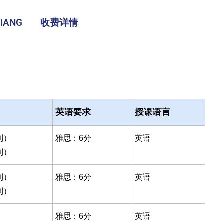
IANG
收费详情
英语要求
授课语言
制）
雅思：6分
英语
制）
制）
雅思：6分
英语
制）
雅思：6分
英语