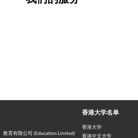
一站式香港升学服务
香港移
申请规划/背景提升/名校攻略
低门槛，
香港大学名单
香港大学
教育有限公司 (Education Limited)
香港中文大学