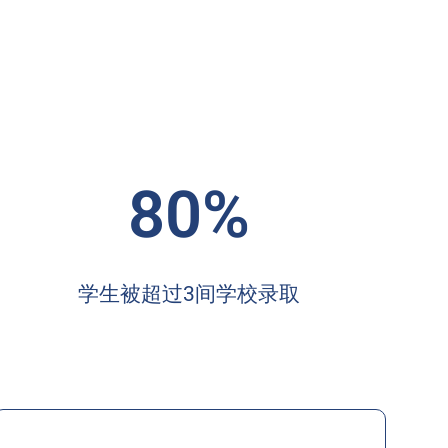
80%
学生被超过3间学校录取