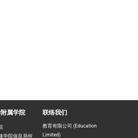
职业提升计划
助
指导留学生提高职场竞争力
学附属学院
联络我们
教育有限公司 (Education
院
Limited)
修学院保良局何