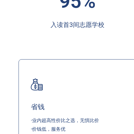
95%
入读首3间志愿学校
省钱
·业内超高性价比之选，无惧比价
·价钱低，服务优