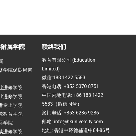
学附属学院
联络我们
教育有限公司 (Education
院
Limited)
修学院保良局何
微信:188 1422 5583
香港电话: +852 5370 8751
业进修学院
中国内地电话: +86 188 1422
业进修学院
5583（微信同号）
港专上学院
澳门电话: +853 6236 9286
续教育学院
邮箱:
info@hkuniversity.com
际学院
地址: 香港中环德辅道中84-86号
续进修学院