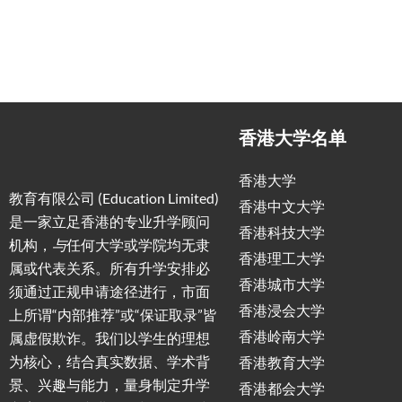
香港大学名单
香港大学
教育有限公司 (Education Limited)
香港中文大学
是一家立足香港的专业升学顾问
香港科技大学
机构，
与
任何大学或学院均无隶
香港理工大学
属或代表关系。所有升学安排必
香港城市大学
须通过正规申请途径进行，市面
香港浸会大学
上所谓“内部推荐”或“保证取录”皆
香港岭南大学
属虚假欺诈。我们以学生的理想
为核心，结合真实数据、学术背
香港教育大学
景、兴趣与能力，量身制定升学
香港都会大学