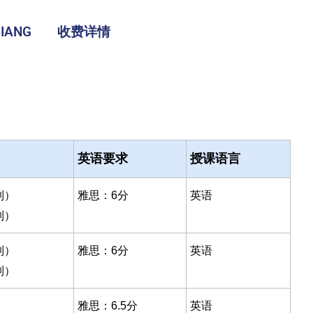
IANG
收费详情
英语要求
授课语言
制）
雅思：6分
英语
制）
制）
雅思：6分
英语
制）
雅思：6.5分
英语