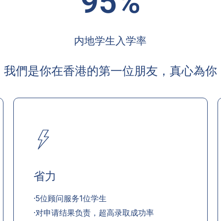
95%
内地学生入学率
我們是你在香港的第一位朋友，真心為你
省力
·5位顾问服务1位学生
·对申请结果负责，超高录取成功率