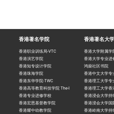
香港著名学院
香港著名大
香港职业训练局-VTC
香港大学附属学
香港演艺学院
香港大学专业进
香港知专设计学院
鸿燊社区书院
香港珠海学院
香港中文大学专
香港东华学院-TWC
香港理工大学专
香港高等教育科技学院 The-I
香港理工大学香
香港专业进修学校
香港浸会大学持
香港宏恩基督教学院
香港浸会大学国
香港耀中幼教学院
香港岭南大学持