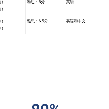
制）
雅思：6分
英语
制）
制）
雅思：6.5分
英语和中文
制）