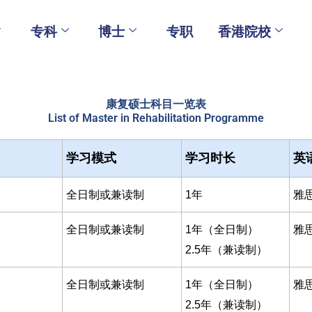
专科
博士
专职
香港院校
康复硕士科目一览表
List of Master in Rehabilitation Programme
学习模式
学习时长
英
全日制或兼读制
1年
雅思
全日制或兼读制
1年（全日制）
雅
2.5年（兼读制）
全日制或兼读制
1年（全日制）
雅
2.5年（兼读制）