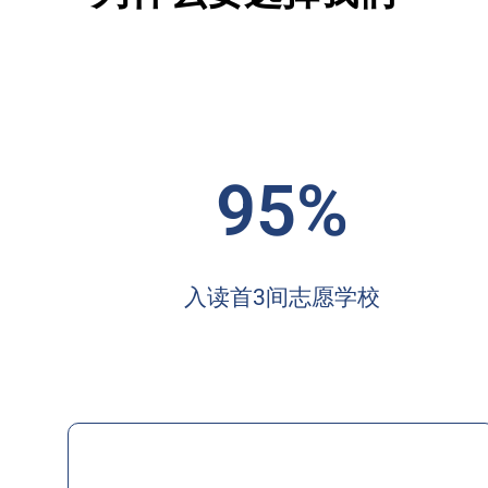
95%
入读首3间志愿学校