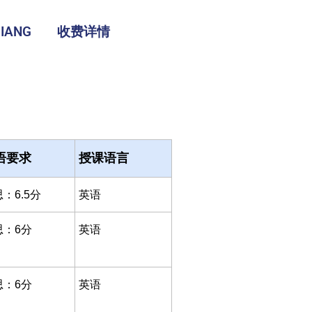
IANG
收费详情
语要求
授课语言
：6.5分
英语
思：6分
英语
思：6分
英语