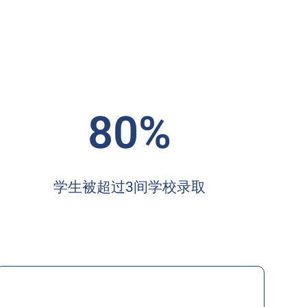
80%
学生被超过3间学校录取