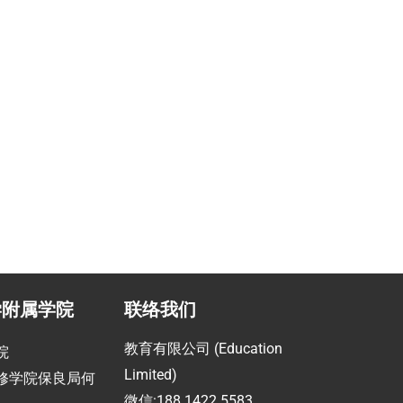
职业提升计划
助
指导留学生提高职场竞争力
学附属学院
联络我们
教育有限公司 (Education
院
Limited)
修学院保良局何
微信:188 1422 5583