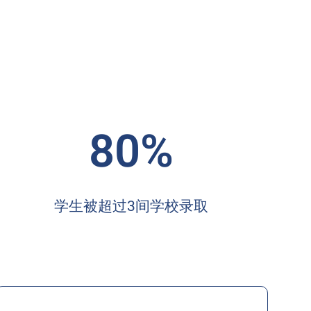
80%
学生被超过3间学校录取