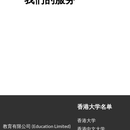
一站式香港升学服务
香港移
申请规划/背景提升/名校攻略
低门槛，
香港大学名单
香港大学
教育有限公司 (Education Limited)
香港中文大学