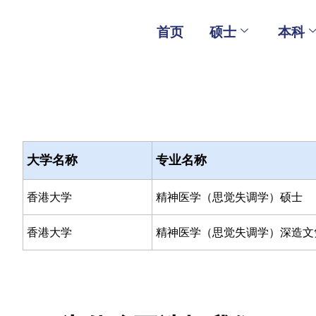
Skip
to
首页
硕士
本科
content
大学名称
专业名称
香港大学
精神医学（思觉失调学）硕士
香港大学
精神医学（思觉失调学）深造文