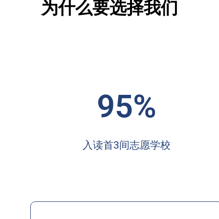
为什么要选择我们
95%
入读首3间志愿学校