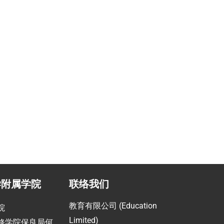
职业提升计划
助
指导留学生提高职场竞争力
学附属学院
联络我们
教育有限公司 (Education
院
Limited)
修学院保良局何