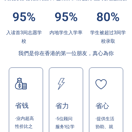
95%
95%
80%
入读首3间志愿学
内地学生入学率
学生被超过3间学
校
校录取
我們是你在香港的第一位朋友，真心為你
省钱
省力
省心
·业内超高
·5位顾问
·提供生活
性价比之
服务1位学
协助、就