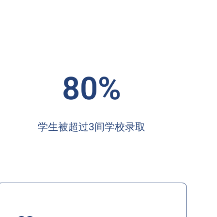
80%
学生被超过3间学校录取