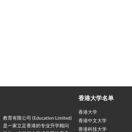
一站式香港升学服务
香港移
申请规划/背景提升/名校攻略
低门槛，
香港大学名单
香港大学
教育有限公司 (Education Limited)
香港中文大学
是一家立足香港的专业升学顾问
香港科技大学