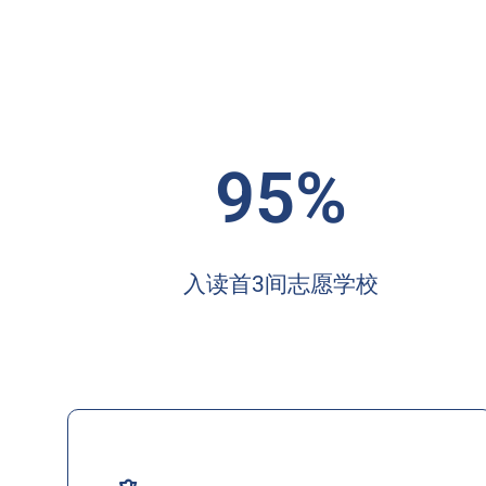
95%
入读首3间志愿学校