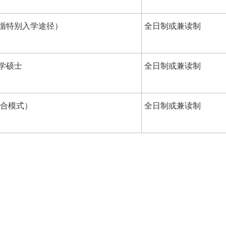
循特别入学途径）
全日制或兼读制
学硕士
全日制或兼读制
混合模式）
全日制或兼读制