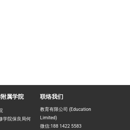
职业提升计划
助
指导留学生提高职场竞争力
学附属学院
联络我们
教育有限公司 (Education
院
Limited)
修学院保良局何
微信:188 1422 5583