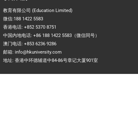
教育有限公司 (Education Limited)
微信:188 1422 5583
香港电话: +852 5370 8751
中国内地电话: +86 188 1422 5583（微信同号）
澳门电话: +853 6236 9286
邮箱:
info@hkuniversity.com
地址: 香港中环德辅道中84-86号章记大厦901室