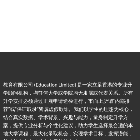
移居方
生活援
竞争力
划/背景
式规划
助
提升/名
校攻略
教育有限公司 (Education Limited) 是一家立足香港的专业升
学顾问机构，
与
任何大学或学院均无隶属或代表关系。所有
升学安排必须通过正规申请途径进行，市面上所谓“内部推
荐”或“保证取录”皆属虚假欺诈。我们以学生的理想为核心，
结合真实数据、学术背景、兴趣与能力，量身制定升学方
案，提供专业分析与个性化建议，助力学生选择最合适的本
地大学课程，最大化录取机会，实现学术目标，发挥潜能，