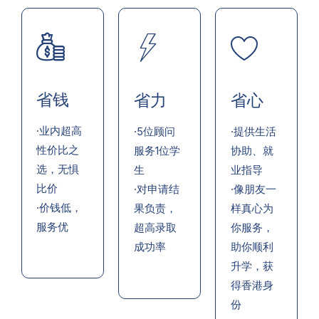
省钱
省力
省心
·业内超高
·5位顾问
·提供生活
性价比之
服务1位学
协助、就
选，无惧
生
业指导
比价
·对申请结
·像朋友一
·价钱低，
果负责，
样真心为
服务优
超高录取
你服务，
成功率
助你顺利
升学，获
得香港身
份