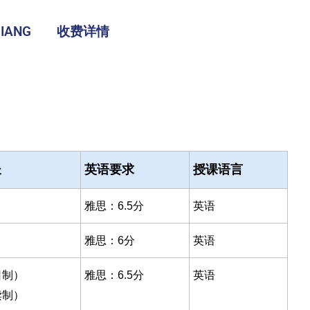
IANG
收费详情
长
英语要求
授课语言
雅思：6.5分
英语
雅思：6分
英语
日制）
雅思：6.5分
英语
读制）