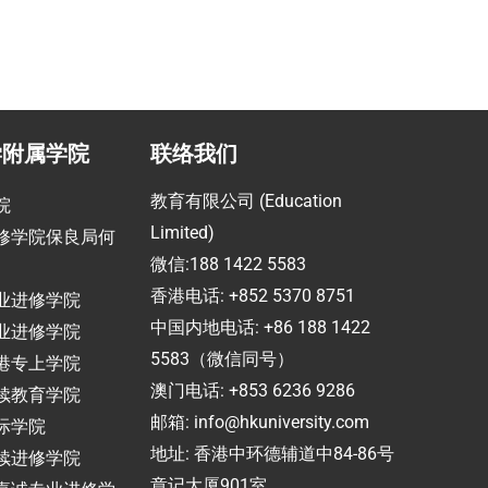
学附属学院
联络我们
教育有限公司 (Education
院
Limited)
修学院保良局何
微信:188 1422 5583
香港电话: +852 5370 8751
业进修学院
中国内地电话: +86 188 1422
业进修学院
5583（微信同号）
港专上学院
澳门电话: +853 6236 9286
续教育学院
邮箱:
info@hkuniversity.com
际学院
地址: 香港中环德辅道中84-86号
续进修学院
章记大厦901室