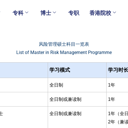
专科
博士
专职
香港院校
风险管理硕士科目一览表
List of Master in Risk Management Programme​
学习模式
学习时
全日制
1年
全日制或兼读制
1年
士
全日制或兼读制
1年（全
2年（兼