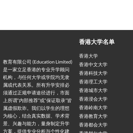
香港大学名单
香港大学
教育有限公司 (Education Limited)
香港中文大学
是一家立足香港的专业升学顾问
香港科技大学
机构，
与
任何大学或学院均无隶
香港理工大学
属或代表关系。所有升学安排必
香港城市大学
须通过正规申请途径进行，市面
香港浸会大学
上所谓“内部推荐”或“保证取录”皆
香港岭南大学
属虚假欺诈。我们以学生的理想
为核心，结合真实数据、学术背
香港教育大学
景、兴趣与能力，量身制定升学
香港都会大学
方案，提供专业分析与个性化建