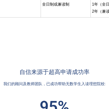
全日制或兼读制
1年（全
2年（兼
自信来源于超高申请成功率
我们的顾问及教师团队，已成功帮助无数学生入读理想院校:
95%