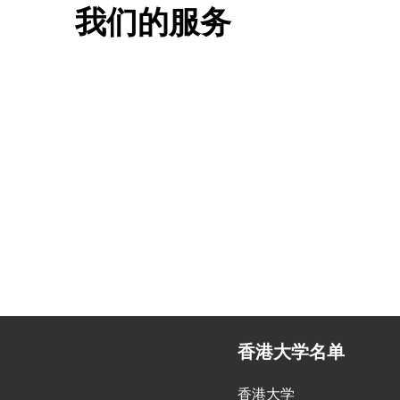
我们的服务
一站式香港升学服务
香港移
申请规划/背景提升/名校攻略
低门槛，
香港大学名单
香港大学