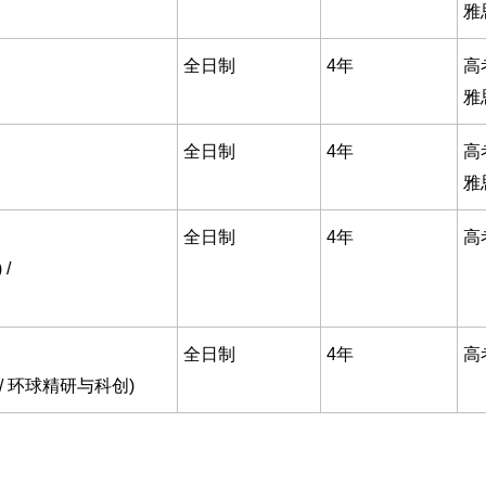
雅
全日制
4年
高
雅
全日制
4年
高
雅
全日制
4年
高
/
全日制
4年
高
 / 环球精研与科创)