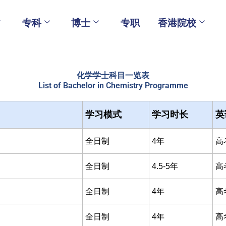
专科
博士
专职
香港院校
化学学士科目一览表
List of Bachelor in Chemistry Programme
学习模式
学习时长
英
全日制
4年
高
全日制
4.5-5年
高
全日制
4年
高
全日制
4年
高