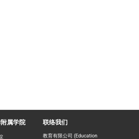
职业提升计划
助
指导留学生提高职场竞争力
学附属学院
联络我们
教育有限公司 (Education
院