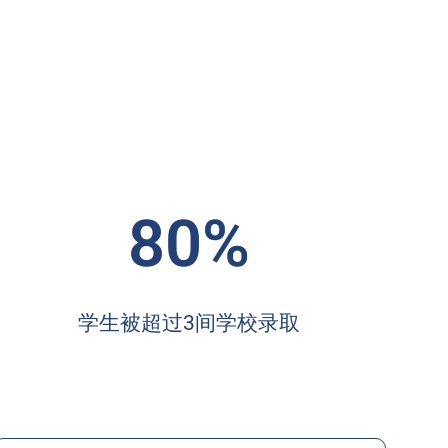
80%
学生被超过3间学校录取