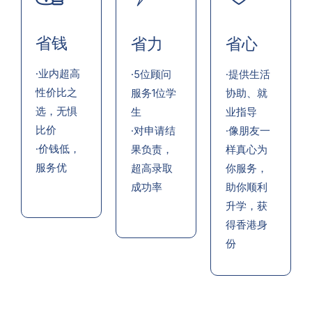
省钱
省力
省心
·业内超高
·5位顾问
·提供生活
性价比之
服务1位学
协助、就
选，无惧
生
业指导
比价
·对申请结
·像朋友一
·价钱低，
果负责，
样真心为
服务优
超高录取
你服务，
成功率
助你顺利
升学，获
得香港身
份