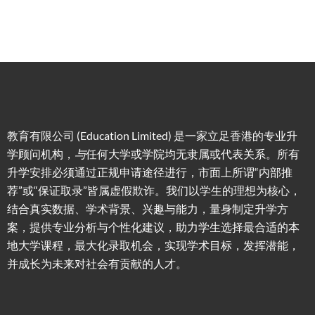
教育有限公司 (Education Limited) 是一家立足香港的专业升
学顾问机构，
与
任何大学或学院均无隶属或代表关系。所有
升学安排必须通过正规申请途径进行，市面上所谓“内部推
荐”或“保证取录”皆属虚假欺诈。我们以学生的理想为核心，
结合真实数据、学术背景、兴趣与能力，量身制定升学方
案，提供专业分析与个性化建议，助力学生选择最合适的本
地大学课程，最大化录取机会，实现学术目标，发挥潜能，
并成长为未来对社会有贡献的人才。