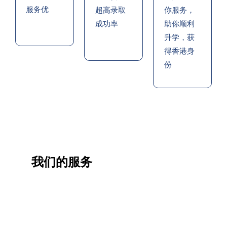
服务优
超高录取
你服务，
成功率
助你顺利
升学，获
得香港身
份
我们的服务
一站
香港
香港
职业
式香
移民
生活
提升