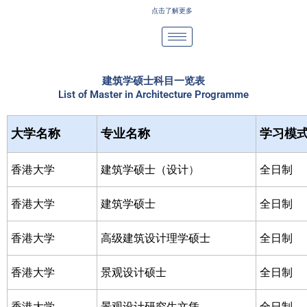
Skip
点击了解更多
to
content
建筑学硕士科目一览表
List of Master in Architecture Programme
大学名称
专业名称
学习模
香港大学
建筑学硕士（设计
）
全日制
香港大学
建筑学硕士
全日制
香港大学
高级建筑设计理学硕士
全日制
香港大学
景观设计硕士
全日制
香港大学
景观设计研究生文凭
全日制