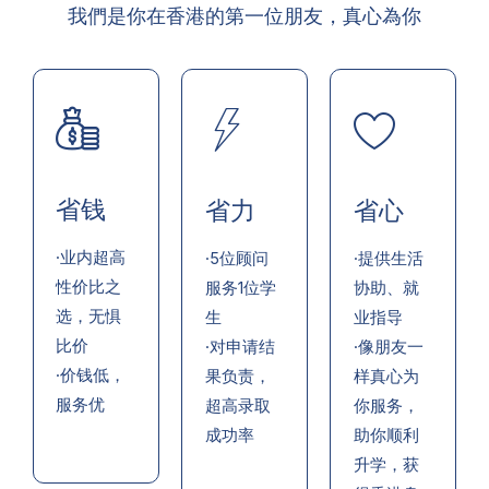
我們是你在香港的第一位朋友，真心為你
省钱
省力
省心
·业内超高
·5位顾问
·提供生活
性价比之
服务1位学
协助、就
选，无惧
生
业指导
比价
·对申请结
·像朋友一
·价钱低，
果负责，
样真心为
服务优
超高录取
你服务，
成功率
助你顺利
升学，获