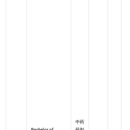
中药
Bachelor of
药剂