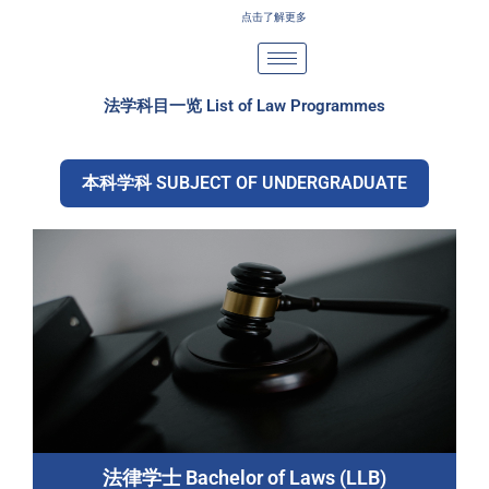
Skip
点击了解更多
to
content
法学科目一览 List of Law Programmes
本科学科 SUBJECT OF UNDERGRADUATE
法律学士 Bachelor of Laws (LLB)