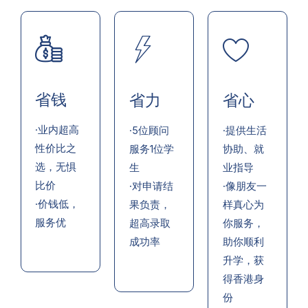
省钱
省力
省心
·业内超高
·5位顾问
·提供生活
性价比之
服务1位学
协助、就
选，无惧
生
业指导
比价
·对申请结
·像朋友一
·价钱低，
果负责，
样真心为
服务优
超高录取
你服务，
成功率
助你顺利
升学，获
得香港身
份