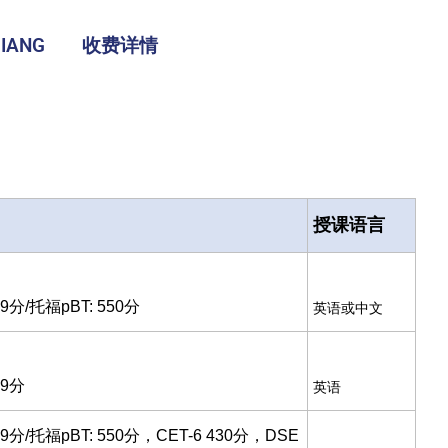
IANG
收费详情
授课语言
9分/托福pBT: 550分
英语或中文
79分
英语
9分/托福pBT: 550分，CET-6 430分，DSE