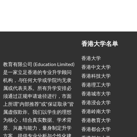
香港大学名单
香港大学
教育有限公司 (Education Limited)
香港中文大学
是一家立足香港的专业升学顾问
香港科技大学
机构，
与
任何大学或学院均无隶
香港理工大学
属或代表关系。所有升学安排必
香港城市大学
须通过正规申请途径进行，市面
香港浸会大学
上所谓“内部推荐”或“保证取录”皆
香港岭南大学
属虚假欺诈。我们以学生的理想
为核心，结合真实数据、学术背
香港教育大学
景、兴趣与能力，量身制定升学
香港都会大学
方案，提供专业分析与个性化建