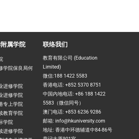
学附属学院
联络我们
教育有限公司 (Education
院
Limited)
修学院保良局何
微信:188 1422 5583
香港电话: +852 5370 8751
业进修学院
中国内地电话: +86 188 1422
业进修学院
5583（微信同号）
港专上学院
澳门电话: +853 6236 9286
续教育学院
邮箱:
info@hkuniversity.com
际学院
地址: 香港中环德辅道中84-86号
续进修学院
章记大厦901室