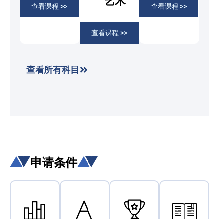
艺术
香港教育大
查看课程 >>
查看课程 >>
工大学
工大学
学
香港城市大
香港城市大
查看课程 >>
学
学
了解更
多
了解更
了解更
查看所有科目
多
多
申请条件