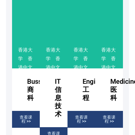
香港大
香港大
香港大
香港大
学 香
学 香
学 香
学 香
港中文
港中文
港中文
港中文
大学
大学
大学
大学
Bussiness
IT
Engineering
Medicin
香港科
香港科
香港科
香港科
商
信
工
医
技大
技大
技大
技大
科
息
程
科
学 香
学 香
学 香
学 香
技
港理工
港理工
港理工
港理工
术
查看课
查看课
查看课
大学
大学
大学
大学
程 >>
程 >>
程 >>
香港城
香港城
香港城
香港城
查看课