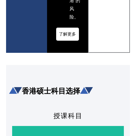
港”的
风
险。
了解更多
香港硕士科目选择
授课科目