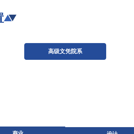
置
高级文凭院系
商业
设计