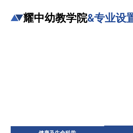
耀中幼教学院
&专业设
健康及生命科学