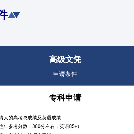
件
高级文凭
申请条件
专科申请
请人的高考总成绩及英语成绩
往年参考分数：380分左右，英语85+）