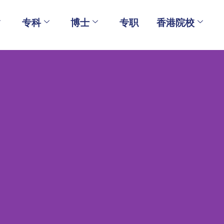
专科
博士
专职
香港院校