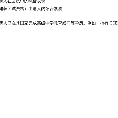
请人在面试中的综合表现
如获面试资格）申请人的综合素质
请人已在其国家完成高级中学教育或同等学历。例如，持有 GCE A-le
。