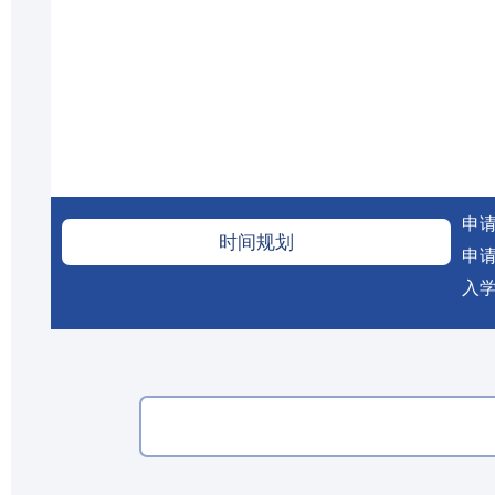
申请
时间规划
申请
入学