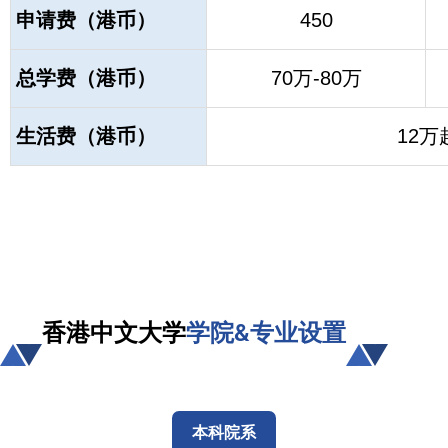
申请费（港币）
450
总学费（港币）
70万-80万
生活费（港币）
12万
香港中文大学
学院&专业设置
本科院系