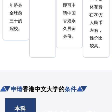
年跻身
即可申
体花费
全球前
请中国
在20万
三十的
香港永
人民币
院校。
久居留
左右，
身份。
性价比
较高。
申请
香港中文大学的
条件
本科