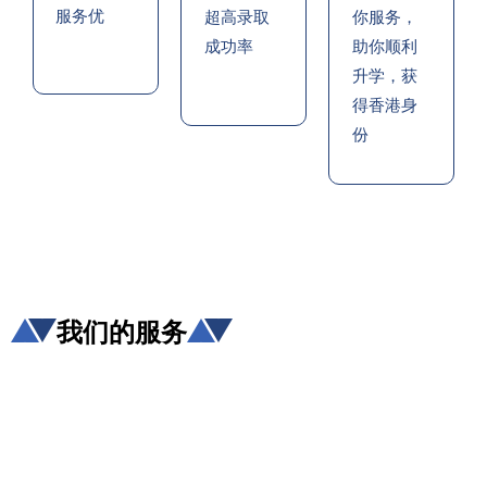
服务优
超高录取
你服务，
成功率
助你顺利
升学，获
得香港身
份
我们的服务
一站
香港
香港
职业
式香
移民
生活
提升