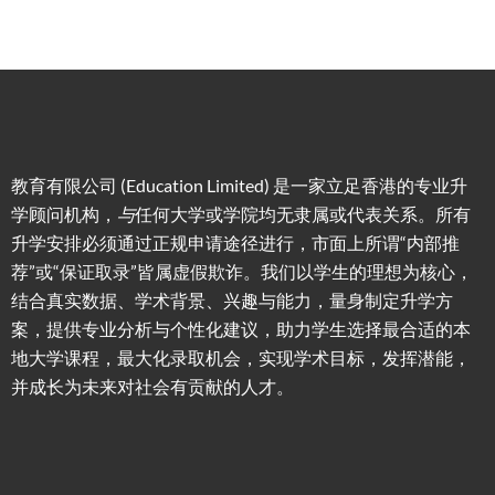
教育有限公司 (Education Limited) 是一家立足香港的专业升
学顾问机构，
与
任何大学或学院均无隶属或代表关系。所有
升学安排必须通过正规申请途径进行，市面上所谓“内部推
荐”或“保证取录”皆属虚假欺诈。我们以学生的理想为核心，
结合真实数据、学术背景、兴趣与能力，量身制定升学方
案，提供专业分析与个性化建议，助力学生选择最合适的本
地大学课程，最大化录取机会，实现学术目标，发挥潜能，
并成长为未来对社会有贡献的人才。