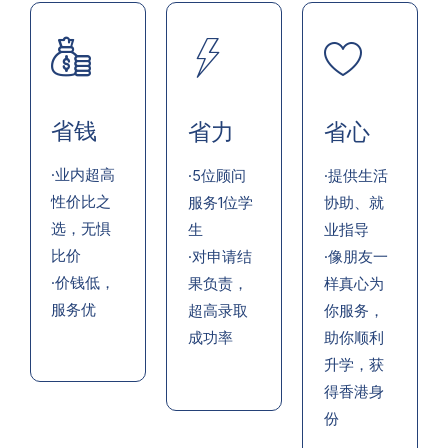
省钱
省力
省心
·业内超高
·5位顾问
·提供生活
性价比之
服务1位学
协助、就
选，无惧
生
业指导
比价
·对申请结
·像朋友一
·价钱低，
果负责，
样真心为
服务优
超高录取
你服务，
成功率
助你顺利
升学，获
得香港身
份