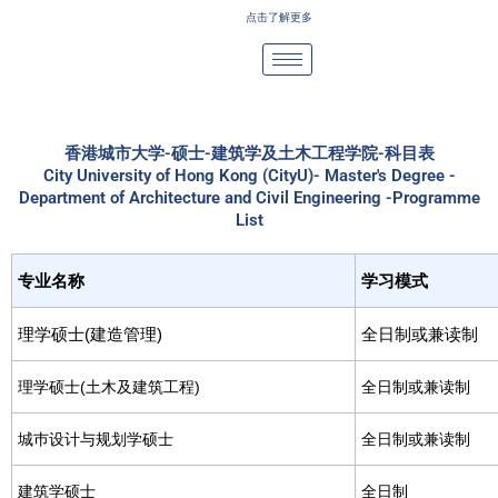
Skip
点击了解更多
to
content
香港城市大学-硕士-建筑学及土木工程学院-科目表
City University of Hong Kong (CityU)- Master's Degree -
Department of Architecture and Civil Engineering -Programme
List
专业名称
学习模式
理学硕士(建造管理)
全日制或兼读制
理学硕士(土木及建筑工程)
全日制或兼读制
城巿设计与规划学硕士
全日制或兼读制
建筑学硕士
全日制