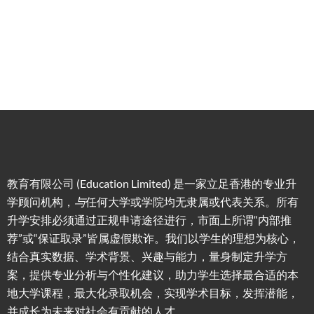
划/背景
式规划
助
提升/名
校攻略
教育有限公司 (Education Limited) 是一家立足香港的专业升
学顾问机构，
与
任何大学或学院均无隶属或代表关系。所有
升学安排必须通过正规申请途径进行，市面上所谓“内部推
荐”或“保证取录”皆属虚假欺诈。我们以学生的理想为核心，
结合真实数据、学术背景、兴趣与能力，量身制定升学方
案，提供专业分析与个性化建议，助力学生选择最合适的本
地大学课程，最大化录取机会，实现学术目标，发挥潜能，
并成长为未来对社会有贡献的人才。