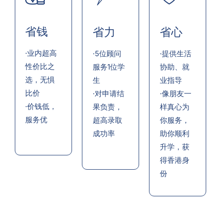
省钱
省力
省心
·业内超高
·5位顾问
·提供生活
性价比之
服务1位学
协助、就
选，无惧
生
业指导
比价
·对申请结
·像朋友一
·价钱低，
果负责，
样真心为
服务优
超高录取
你服务，
成功率
助你顺利
升学，获
得香港身
份