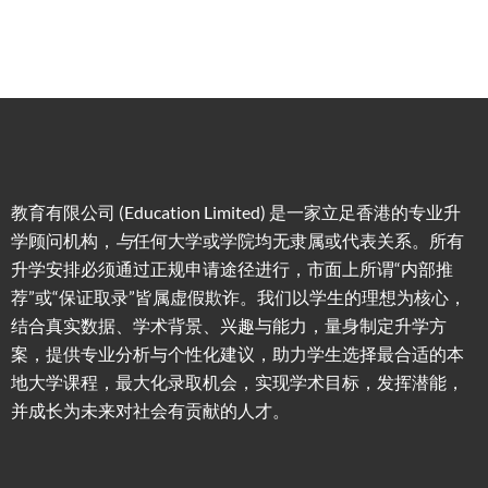
教育有限公司 (Education Limited) 是一家立足香港的专业升
学顾问机构，
与
任何大学或学院均无隶属或代表关系。所有
升学安排必须通过正规申请途径进行，市面上所谓“内部推
荐”或“保证取录”皆属虚假欺诈。我们以学生的理想为核心，
结合真实数据、学术背景、兴趣与能力，量身制定升学方
案，提供专业分析与个性化建议，助力学生选择最合适的本
地大学课程，最大化录取机会，实现学术目标，发挥潜能，
并成长为未来对社会有贡献的人才。