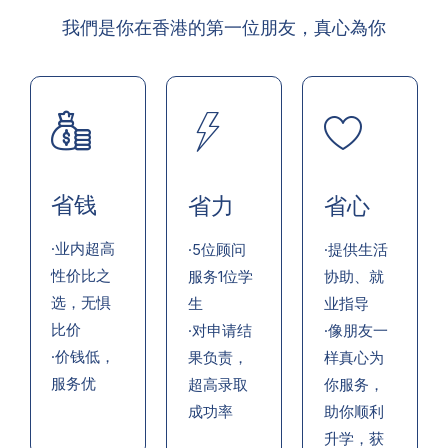
我們是你在香港的第一位朋友，真心為你
省钱
省力
省心
·业内超高
·5位顾问
·提供生活
性价比之
服务1位学
协助、就
选，无惧
生
业指导
比价
·对申请结
·像朋友一
·价钱低，
果负责，
样真心为
服务优
超高录取
你服务，
成功率
助你顺利
升学，获