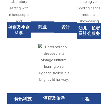
商业
健康及生命
设计
幼儿、长者
科学
及社会服务
酒店及旅游
资讯科技
工程