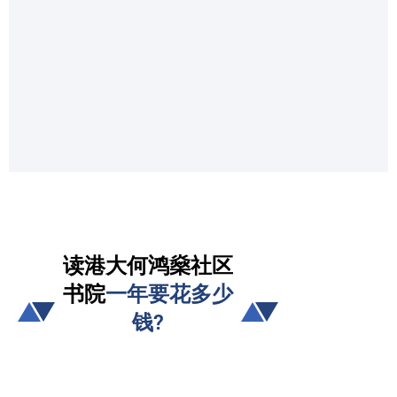
读
港大何鸿燊社区
书院
一年要花多少
钱?