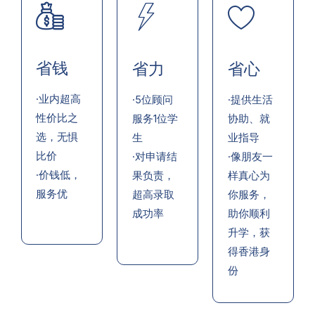
省钱
省力
省心
·业内超高
·5位顾问
·提供生活
性价比之
服务1位学
协助、就
选，无惧
生
业指导
比价
·对申请结
·像朋友一
·价钱低，
果负责，
样真心为
服务优
超高录取
你服务，
成功率
助你顺利
升学，获
得香港身
份