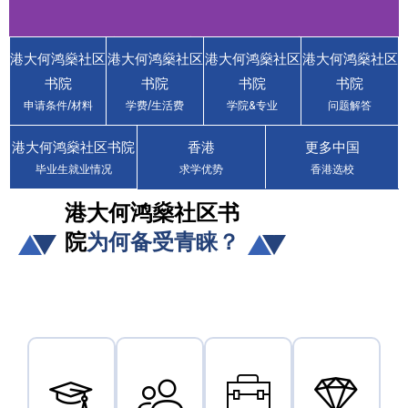
香港大学专业进修学院
港大何鸿燊社区
港大何鸿燊社区
港大何鸿燊社区
港大何鸿燊社区
保良局何鸿燊社区书院
书院
书院
书院
书院
HKU SPACE Po Leung
申请条件/材料
Kuk Stanley Ho
学费/生活费
学院&专业
问题解答
Community College
港大何鸿燊社区书院
香港
更多中国
(HPSHCC)
毕业生就业情况
求学优势
香港选校
省钱省力 · 读香港名校 · 获得香港身份
港大何鸿燊社区书
院
为何备受青睐？
立即咨询