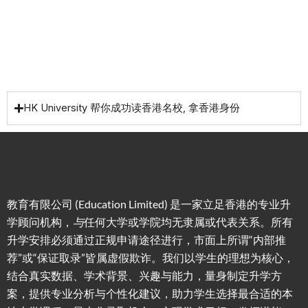
校攻略
HK University 帮你成功读香港名校, 拿香港身份
教育有限公司 (Education Limited) 是一家立足香港的专业升
学顾问机构，
与
任何大学或学院均无隶属或代表关系。所有
升学安排必须通过正规申请途径进行，市面上所谓“内部推
荐”或“保证取录”皆属虚假欺诈。我们以学生的理想为核心，
结合真实数据、学术背景、兴趣与能力，量身制定升学方
案，提供专业分析与个性化建议，助力学生选择最合适的本