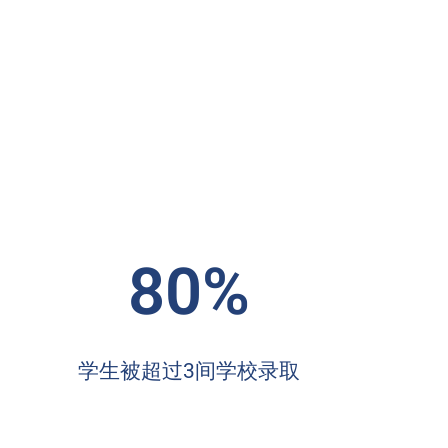
80%
学生被超过3间学校录取