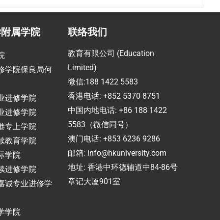
学附属学院
联络我们
教育有限公司 (Education
院
Limited)
修学院保良局何
微信:188 1422 5583
香港电话: +852 5370 8751
业进修学院
中国内地电话: +86 188 1422
业进修学院
5583（微信同号）
港专上学院
澳门电话: +853 6236 9286
续教育学院
邮箱:
info@hkuniversity.com
际学院
地址: 香港中环德辅道中84-86号
续进修学院
章记大厦901室
嘉诚专业进修学
学学院