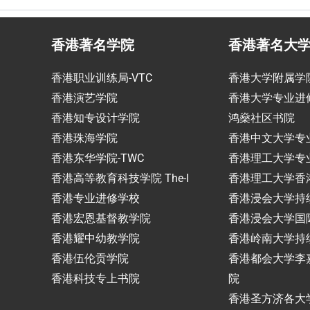
香港著名学院
香港著名大
香港职业训练局-VTC
香港大学附属学
香港演艺学院
香港大学专业进
香港知专设计学院
鸿燊社区书院
香港珠海学院
香港中文大学专
香港东华学院-TWC
香港理工大学专
香港高等教育科技学院 The-I
香港理工大学香
香港专业进修学校
香港浸会大学持
香港宏恩基督教学院
香港浸会大学国
香港耀中幼教学院
香港岭南大学持
香港伍伦贡学院
香港都会大学李
香港科技专上书院
院
香港圣方济各大