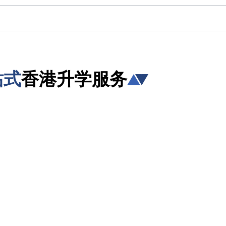
站式
香港升学服务