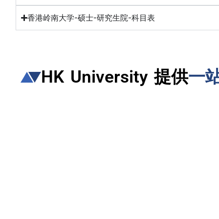
香港岭南大学-硕士-研究生院-科目表
HK University 提供
一