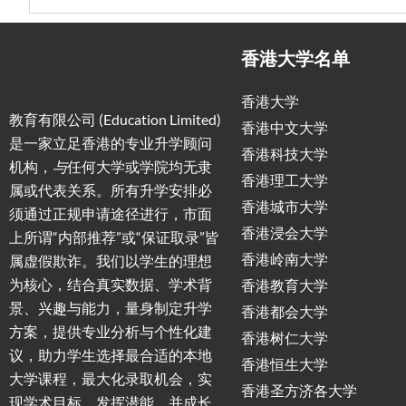
香港大学名单
香港大学
教育有限公司 (Education Limited)
香港中文大学
是一家立足香港的专业升学顾问
香港科技大学
机构，
与
任何大学或学院均无隶
香港理工大学
属或代表关系。所有升学安排必
香港城市大学
须通过正规申请途径进行，市面
香港浸会大学
上所谓“内部推荐”或“保证取录”皆
香港岭南大学
属虚假欺诈。我们以学生的理想
为核心，结合真实数据、学术背
香港教育大学
景、兴趣与能力，量身制定升学
香港都会大学
方案，提供专业分析与个性化建
香港树仁大学
议，助力学生选择最合适的本地
香港恒生大学
大学课程，最大化录取机会，实
香港圣方济各大学
现学术目标，发挥潜能，并成长