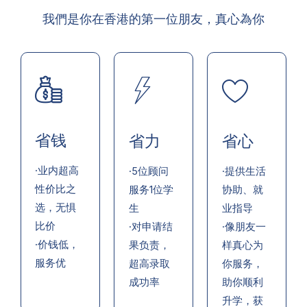
我們是你在香港的第一位朋友，真心為你
省钱
省力
省心
·业内超高
·5位顾问
·提供生活
性价比之
服务1位学
协助、就
选，无惧
生
业指导
比价
·对申请结
·像朋友一
·价钱低，
果负责，
样真心为
服务优
超高录取
你服务，
成功率
助你顺利
升学，获