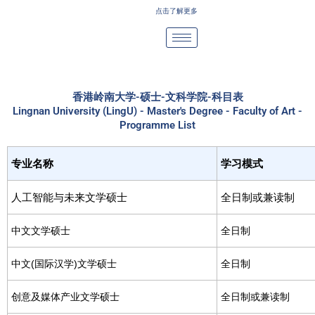
Skip
点击了解更多
to
content
香港岭南大学-硕士-文科学院-科目表
Lingnan University (LingU) - Master's Degree - Faculty of Art -
Programme List
专业名称
学习模式
人工智能与未来文学硕士
全日制或兼读制
中文文学硕士
全日制
中文(国际汉学)文学硕士
全日制
创意及媒体产业文学硕士
全日制或兼读制