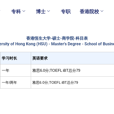
专科
博士
专职
香港院校
香港恆生大学-硕士-商学院-科目表
rsity of Hong Kong (HSU) - Master's Degree - School of Busin
学习时长
英语要求
一年
雅思6.0分;TOEFL iBT总分79
一年/两年
雅思6.0分;TOEFL iBT总分79