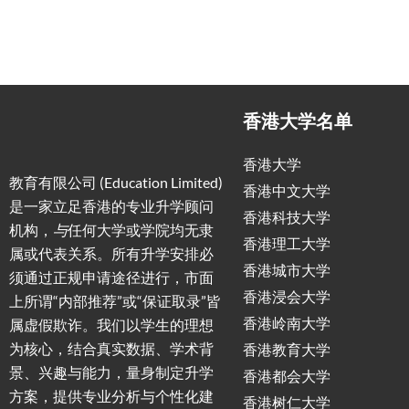
香港大学名单
香港大学
教育有限公司 (Education Limited)
香港中文大学
是一家立足香港的专业升学顾问
香港科技大学
机构，
与
任何大学或学院均无隶
香港理工大学
属或代表关系。所有升学安排必
香港城市大学
须通过正规申请途径进行，市面
香港浸会大学
上所谓“内部推荐”或“保证取录”皆
香港岭南大学
属虚假欺诈。我们以学生的理想
为核心，结合真实数据、学术背
香港教育大学
景、兴趣与能力，量身制定升学
香港都会大学
方案，提供专业分析与个性化建
香港树仁大学