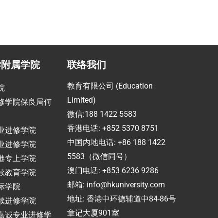
学附属学院
联络我们
教育有限公司 (Education
院
Limited)
修学院保良局何
微信:188 1422 5583
香港电话: +852 5370 8751
业进修学院
中国内地电话: +86 188 1422
业进修学院
5583（微信同号）
港专上学院
澳门电话: +853 6236 9286
续教育学院
邮箱:
info@hkuniversity.com
际学院
地址: 香港中环德辅道中84-86号
续进修学院
章记大厦901室
嘉诚专业进修学