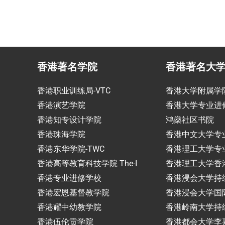
香港著名学院
香港著名大
香港职业训练局-VTC
香港大学附属学
香港演艺学院
香港大学专业进
香港知专设计学院
鸿燊社区书院
香港珠海学院
香港中文大学专
香港东华学院-TWC
香港理工大学专
香港高等教育科技学院 The-I
香港理工大学香
香港专业进修学校
香港浸会大学持
香港宏恩基督教学院
香港浸会大学国
香港耀中幼教学院
香港岭南大学持
香港伍伦贡学院
香港都会大学李