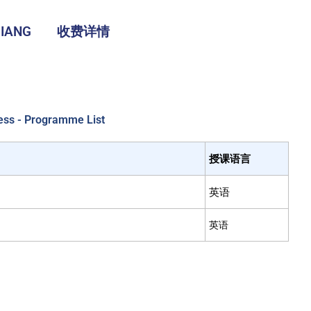
IANG
收费详情
ess - Programme List
授课语言
英语
英语