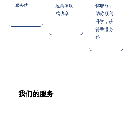
服务优
超高录取
你服务，
成功率
助你顺利
升学，获
得香港身
份
我们的服务
一站
香港
香港
职业
式香
移民
生活
提升