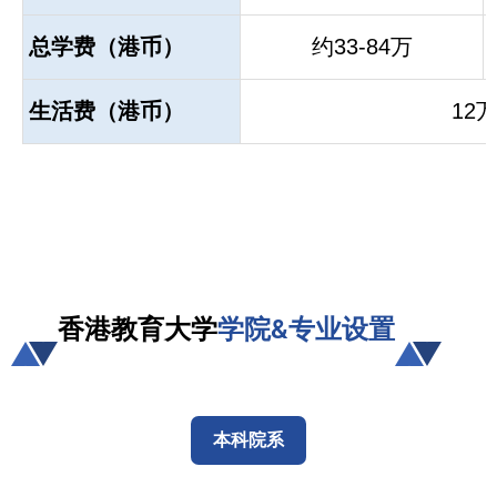
总学费（港币）
约33-84万
生活费（港币）
12
香港教育大学
学院&专业设置
本科院系