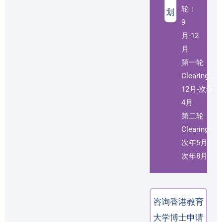
轮：
划
9
月-12
月
第一轮
Clearing：
12月-次年
4月
第二轮
Clearing：
次年5月-
次年8月
咨询香港教育
大学博士申请