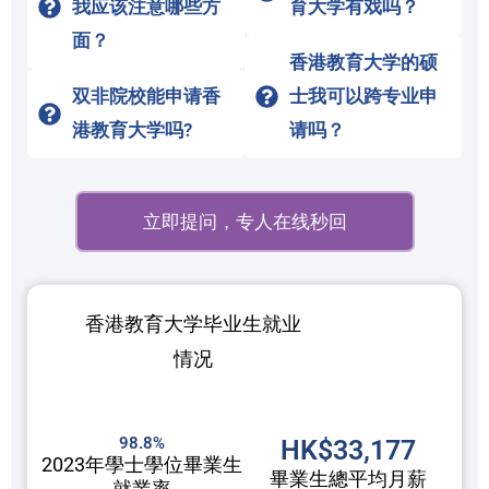
我应该注意哪些方
育大学有戏吗？
面？
香港教育大学的硕
双非院校能申请香
士我可以跨专业申
港教育大学吗?
请吗？
立即提问，专人在线秒回
香港教育大学毕业生就业
情况
98.8%
HK$33,177
2023年學士學位畢業生
畢業生總平均月薪
就業率