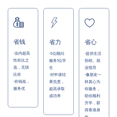
省钱
省力
省心
·业内超高
·5位顾问
·提供生活
性价比之
服务1位学
协助、就
选，无惧
生
业指导
比价
·对申请结
·像朋友一
·价钱低，
果负责，
样真心为
服务优
超高录取
你服务，
成功率
助你顺利
升学，获
得香港身
份