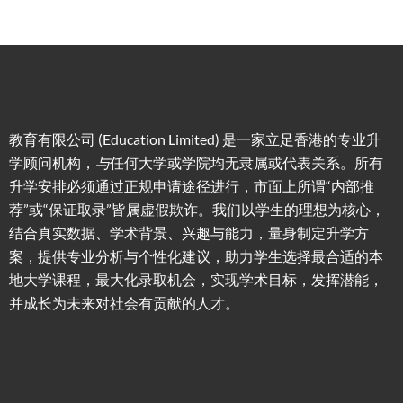
教育有限公司 (Education Limited) 是一家立足香港的专业升
学顾问机构，
与
任何大学或学院均无隶属或代表关系。所有
升学安排必须通过正规申请途径进行，市面上所谓“内部推
荐”或“保证取录”皆属虚假欺诈。我们以学生的理想为核心，
结合真实数据、学术背景、兴趣与能力，量身制定升学方
案，提供专业分析与个性化建议，助力学生选择最合适的本
地大学课程，最大化录取机会，实现学术目标，发挥潜能，
并成长为未来对社会有贡献的人才。