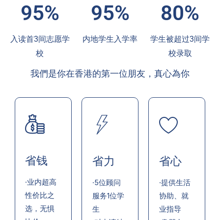
95%
95%
80%
入读首3间志愿学
内地学生入学率
学生被超过3间学
校
校录取
我們是你在香港的第一位朋友，真心為你
省钱
省力
省心
·业内超高
·5位顾问
·提供生活
性价比之
服务1位学
协助、就
选，无惧
生
业指导