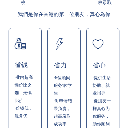
校
校录取
我們是你在香港的第一位朋友，真心為你
省钱
省力
省心
·业内超高
·5位顾问
·提供生活
性价比之
服务1位学
协助、就
选，无惧
生
业指导
比价
·对申请结
·像朋友一
·价钱低，
果负责，
样真心为
服务优
超高录取
你服务，
成功率
助你顺利