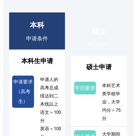
本科
硕士
申请条件
申请条件
本科生申请
硕士申请
申请人的
申请要求
本科艺术
高考总成
学历要求
（高考
类学校毕
绩达到二
生）
业，大学
本线以上
均分＞75
语文＞100
分
分
英语＞100
大学期间