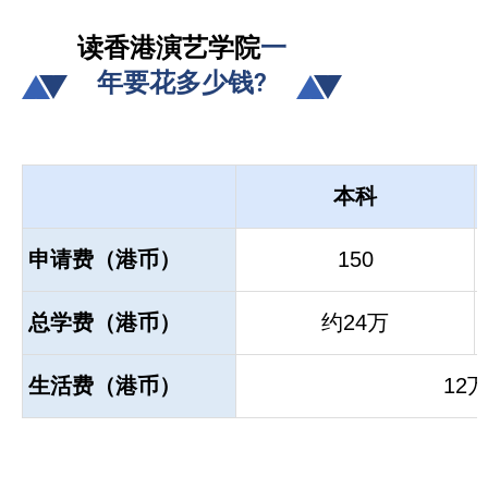
读香港演艺学院
一
年要花多少钱?
本科
申请费（港币）
150
总学费（港币）
约24万
生活费（港币）
12