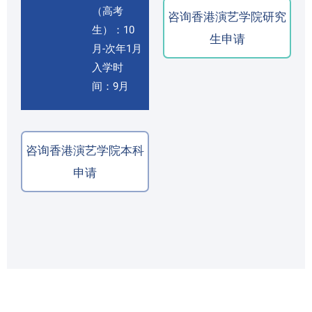
（高考
咨询香港演艺学院研究
生）：10
生申请
月-次年1月
入学时
间：9月
咨询香港演艺学院本科
申请