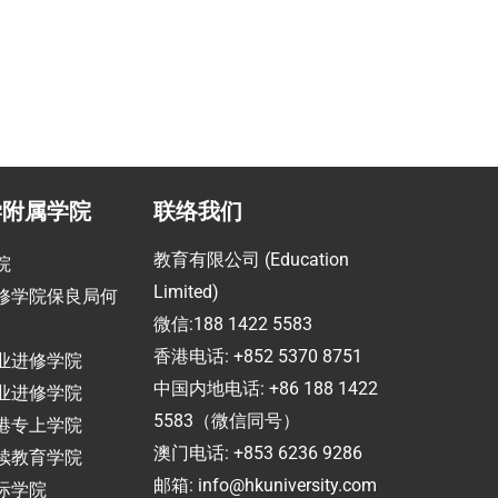
学附属学院
联络我们
教育有限公司 (Education
院
Limited)
修学院保良局何
微信:188 1422 5583
香港电话: +852 5370 8751
业进修学院
中国内地电话: +86 188 1422
业进修学院
5583（微信同号）
港专上学院
澳门电话: +853 6236 9286
续教育学院
邮箱:
info@hkuniversity.com
际学院