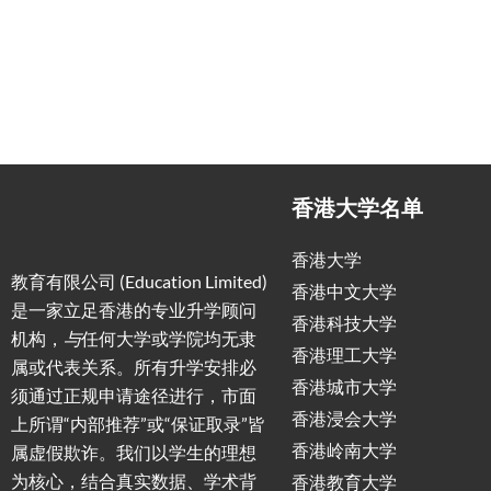
香港大学名单
香港大学
教育有限公司 (Education Limited)
香港中文大学
是一家立足香港的专业升学顾问
香港科技大学
机构，
与
任何大学或学院均无隶
香港理工大学
属或代表关系。所有升学安排必
香港城市大学
须通过正规申请途径进行，市面
香港浸会大学
上所谓“内部推荐”或“保证取录”皆
香港岭南大学
属虚假欺诈。我们以学生的理想
为核心，结合真实数据、学术背
香港教育大学