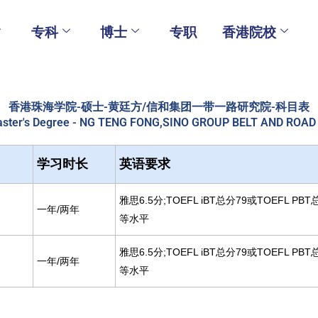
专科
博士
专职
香港院校
香港珠海学院-硕士-黄廷方/信和集团一带一路研究院-科目表
 Master's Degree - NG TENG FONG,SINO GROUP BELT AND ROA
学习时长
英语要求
雅思6.5分;TOEFL iBT总分79或TOEFL PB
一年/两年
等水平
雅思6.5分;TOEFL iBT总分79或TOEFL PB
一年/两年
等水平