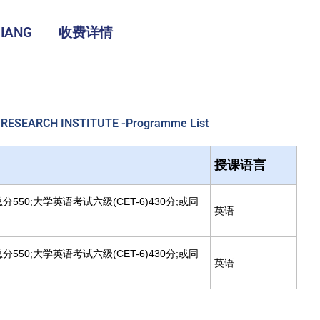
IANG
收费详情
D RESEARCH INSTITUTE -Programme List
授课语言
T总分550;大学英语考试六级(CET-6)430分;或同
英语
T总分550;大学英语考试六级(CET-6)430分;或同
英语