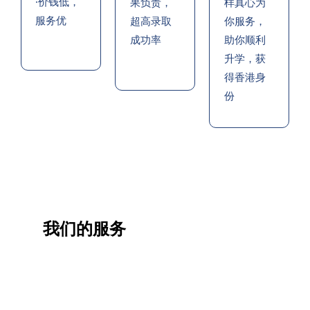
·价钱低，
果负责，
样真心为
服务优
超高录取
你服务，
成功率
助你顺利
升学，获
得香港身
份
我们的服务
一站
香港
香港
职业