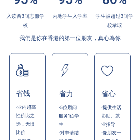
入读首3间志愿学
内地学生入学率
学生被超过3间学
校
校录取
我們是你在香港的第一位朋友，真心為你
省钱
省力
省心
·业内超高
·5位顾问
·提供生活
性价比之
服务1位学
协助、就
选，无惧
生
业指导
比价
·对申请结
·像朋友一