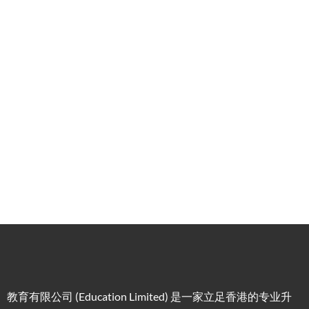
式香
移民
生活
提升
港升
咨询
管家
计划
学服
务
低门
为赴港
指导留
槛，投
学生免
学生提
资少的
费提供
高职场
申请规
移居方
生活援
竞争力
划/背景
式规划
助
提升/名
校攻略
教育有限公司 (Education Limited) 是一家立足香港的专业升