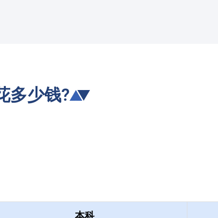
花多少钱?
本科