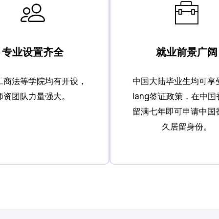
专业设置齐全
就业前景广阔
工商法等学院均有开设，
中国大陆毕业生均可享
师资团队力量强大。
Iang签证政策，在中
留满七年即可申请中国
久居留身份。