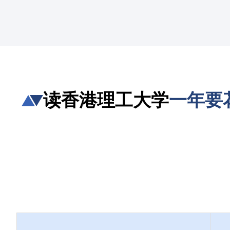
读香港理工大学
一年要