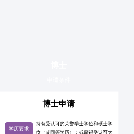
博士
申请条件
博士申请
持有受认可的荣誉学士学位和硕士学
学历要求
位（或同等学历）；或获得受认可大