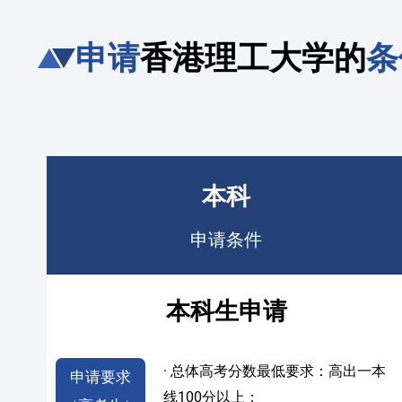
申请
香港理工大学的
条
本科
申请条件
本科生申请
· 总体高考分数最低要求：高出一本
申请要求
线100分以上；