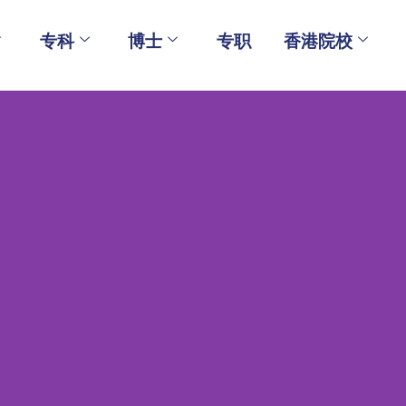
专科
博士
专职
香港院校