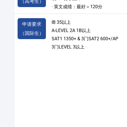
（高考生）
· 英文成绩：最好＞120分
IB 35以上
申请要求
A-LEVEL 2A 1B以上
（国际生）
SAT1 1350+ & 3门SAT2 600+/AP
3门LEVEL 3以上