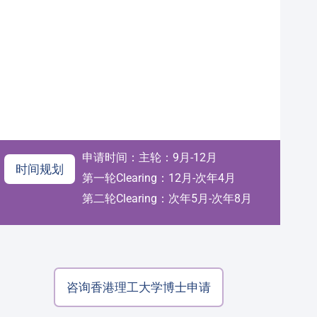
申请时间：主轮：9月-12月
时间规划
第一轮Clearing：12月-次年4月
第二轮Clearing：次年5月-次年8月
咨询香港理工大学博士申请