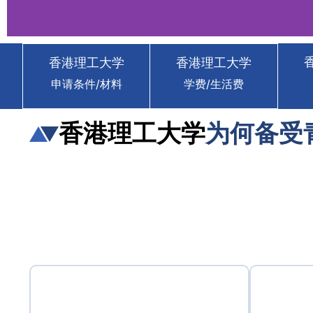
香港理工大学
香港理工大学
香港理工大学 
申请条件/材料
学费/生活费
Polytechni
香港理工大学
为何备受
省钱省力 · 读香港名校 
立即咨询