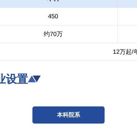
450
约70万
12万起/
业设置
本科院系