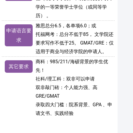
学的一等荣誉学士学位（或同等学
历） 。
雅思总分6.5，各单项6.0；或
申请语言要
托福网考：总分不低于85， 文学院还
求
要求写作不低于25。 GMAT/GRE：仅
适用于商业与经济学院的申请人。
商科：985/211/海硕背景的学生优
其它要求
先！
社科/理工科：双非可以申请
双非敲门砖：个人能力强、高
GRE/GMAT
录取四大门槛：院系背景、GPA 、申
请文书、实践经验