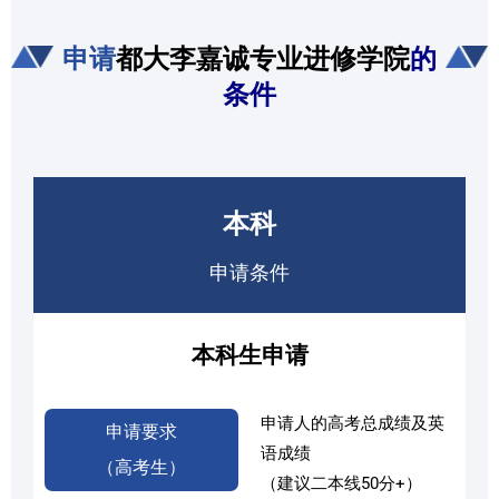
申请
都大李嘉诚专业进修学院
的
条件
本科
申请条件
本科生申请
申请人的高考总成绩及英
申请要求
语成绩
（高考生）
（建议二本线50分+）