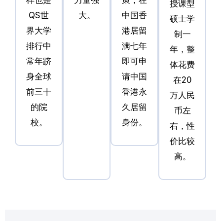
授课型
QS世
大。
中国香
硕士学
界大学
港居留
制一
排行中
满七年
年，整
常年跻
即可申
体花费
身全球
请中国
在20
前三十
香港永
万人民
的院
久居留
币左
校。
身份。
右，性
价比较
高。