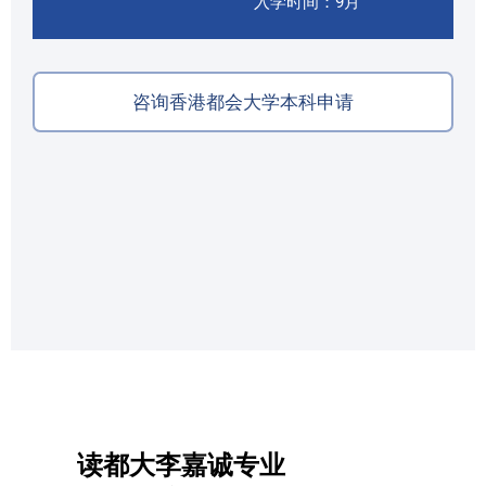
入学时间：9月
咨询香港都会大学本科申请
读
都大李嘉诚专业