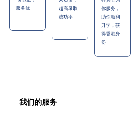
果负责，
样真心为
服务优
超高录取
你服务，
成功率
助你顺利
升学，获
得香港身
份
我们的服务
一站
香港
香港
职业