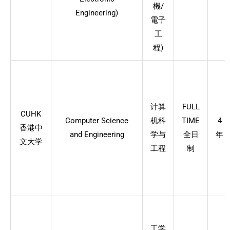
機/
Engineering)
電子
工
程)
计算
FULL
CUHK
Computer Science
机科
TIME
4
香港中
and Engineering
学与
全日
年
文大学
工程
制
工学