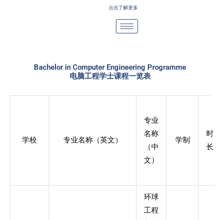
Skip
点击了解更多
to
content
Bachelor in Computer Engineering Programme
电脑工程学士课程一览表
专业
名称
时
学校
专业名称（英文）
学制
（中
长
文）
环球
工程