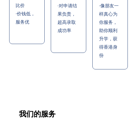
比价
·对申请结
·像朋友一
·价钱低，
果负责，
样真心为
服务优
超高录取
你服务，
成功率
助你顺利
升学，获
得香港身
份
我们的服务