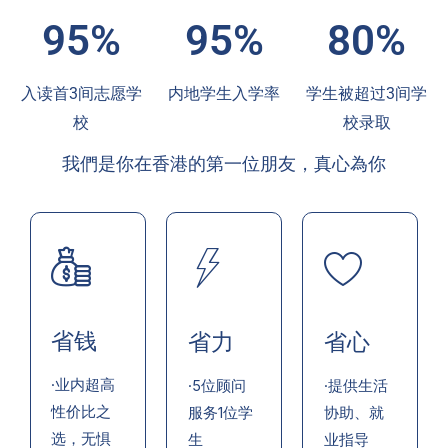
95%
95%
80%
入读首3间志愿学
内地学生入学率
学生被超过3间学
校
校录取
我們是你在香港的第一位朋友，真心為你
省钱
省力
省心
·业内超高
·5位顾问
·提供生活
性价比之
服务1位学
协助、就
选，无惧
生
业指导