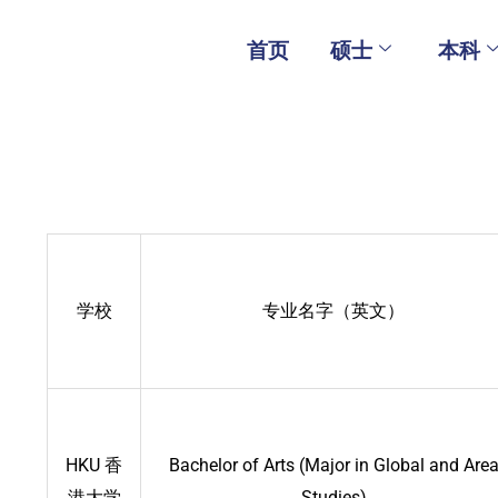
Skip
to
首页
硕士
本科
content
学校
专业名字（英文）
HKU 香
Bachelor of Arts (Major in Global and Are
港大学
Studies)