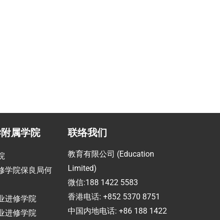
助
指导留学生提高职场竞争力
学附属学院
联络我们
教育有限公司 (Education
院
Limited)
修学院保良局何
微信:188 1422 5583
香港电话: +852 5370 8751
业进修学院
中国内地电话: +86 188 1422
业进修学院