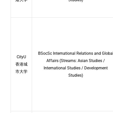
BSocSc International Relations and Globa
CityU
Affairs (Streams: Asian Studies /
香港城
International Studies / Development
市大学
Studies)