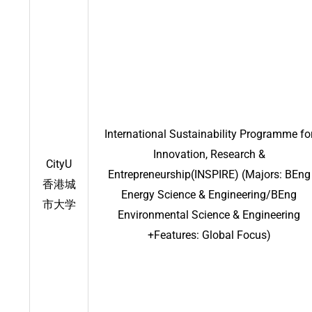
International Sustainability Programme fo
Innovation, Research &
CityU
Entrepreneurship(INSPIRE) (Majors: BEng
香港城
Energy Science & Engineering/BEng
市大学
Environmental Science & Engineering
+Features: Global Focus)