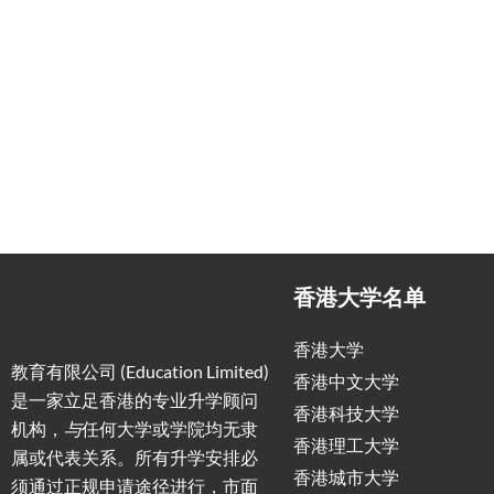
申请规划/背景提升/名校攻略
低门槛，
香港大学名单
香港大学
教育有限公司 (Education Limited)
香港中文大学
是一家立足香港的专业升学顾问
香港科技大学
机构，
与
任何大学或学院均无隶
香港理工大学
属或代表关系。所有升学安排必
香港城市大学
须通过正规申请途径进行，市面