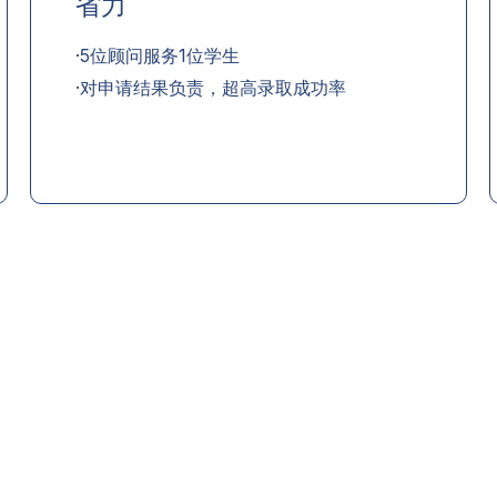
省力
·5位顾问服务1位学生
·对申请结果负责，超高录取成功率
民咨询
香港生活管家