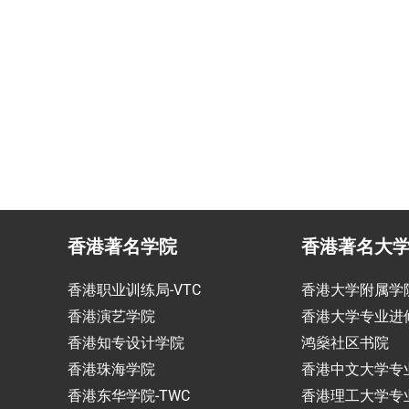
投资少的移居方式规划
为赴港学生免费提供生活援
香港著名学院
香港著名大
香港职业训练局-VTC
香港大学附属学
香港演艺学院
香港大学专业进
香港知专设计学院
鸿燊社区书院
香港珠海学院
香港中文大学专
香港东华学院-TWC
香港理工大学专