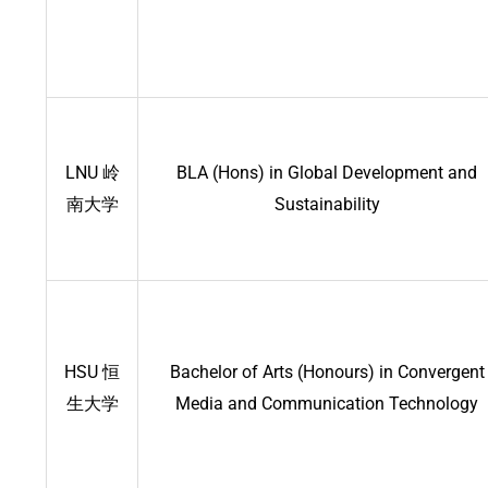
LNU 岭
BLA (Hons) in Global Development and
南大学
Sustainability
HSU 恒
Bachelor of Arts (Honours) in Convergent
生大学
Media and Communication Technology