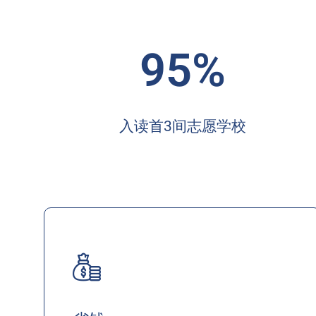
95%
入读首3间志愿学校