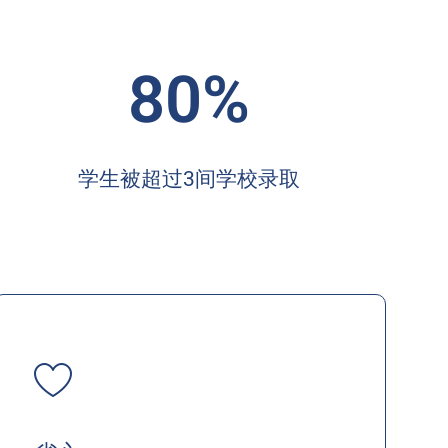
80%
学生被超过3间学校录取