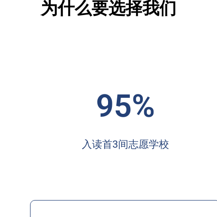
为什么要选择我们
95%
入读首3间志愿学校