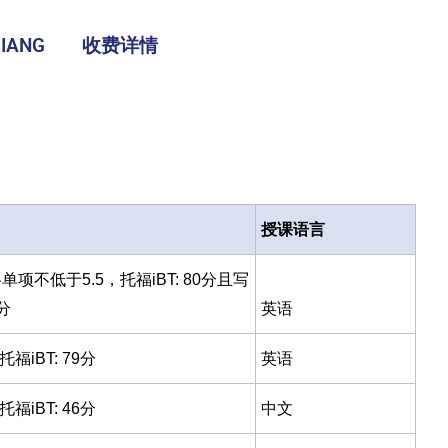
IANG
收费详情
授课语言
单项不低于5.5，托福iBT: 80分且写
分
英语
福iBT: 79分
英语
福iBT: 46分
中文