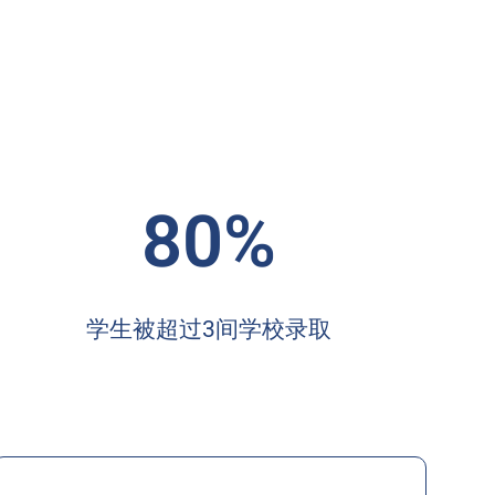
80%
学生被超过3间学校录取