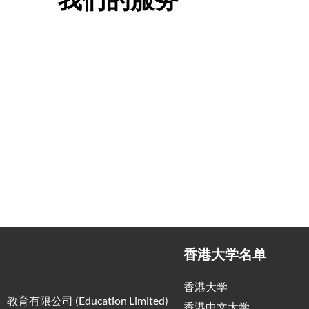
我们的服务
一站式香港升学服务
香港移
申请规划/背景提升/名校攻略
低门槛，
香港大学名单
香港大学
教育有限公司 (Education Limited)
香港中文大学