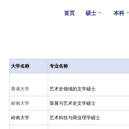
Skip
to
首页
硕士
本科
content
大学名称
专业名称
香港大学
艺术史领域的文学硕士
岭南大学
策展与艺术史文学硕士
岭南大学
艺术科技与商业理学硕士