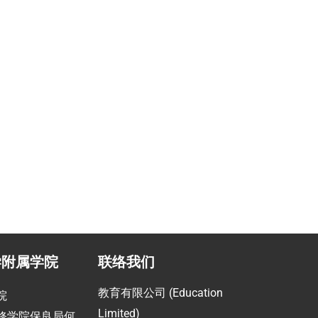
职业提升计划
助
指导留学生提高职场竞争力
学附属学院
联络我们
教育有限公司 (Education
院
Limited)
修学院保良局何