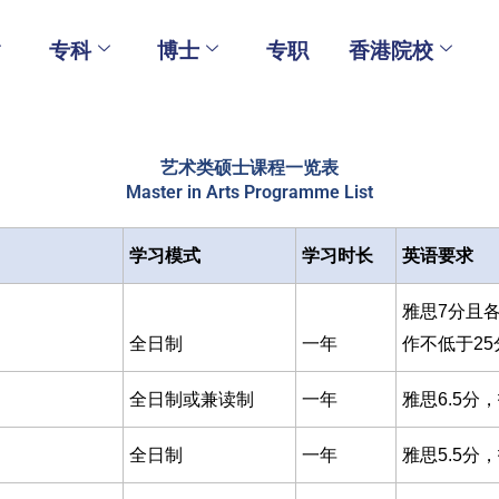
专科
博士
专职
香港院校
艺术类硕士课程一览表
Master in Arts Programme List
学习模式
学习时长
英语要求
雅思7分且各
全日制
一年
作不低于25
全日制或兼读制
一年
雅思6.5分，托
全日制
一年
雅思5.5分，托