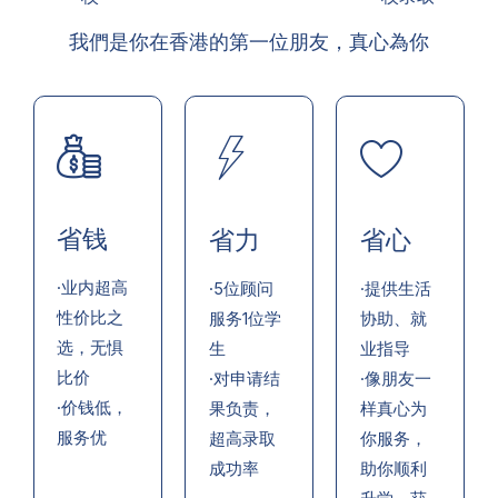
我們是你在香港的第一位朋友，真心為你
省钱
省力
省心
·业内超高
·5位顾问
·提供生活
性价比之
服务1位学
协助、就
选，无惧
生
业指导
比价
·对申请结
·像朋友一
·价钱低，
果负责，
样真心为
服务优
超高录取
你服务，
成功率
助你顺利